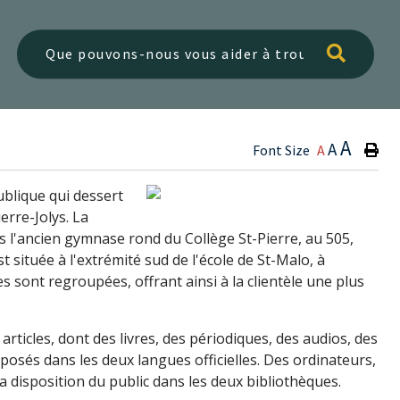
Type h
A
A
Font Size
A
blique qui dessert
erre-Jolys. La
ns l'ancien gymnase rond du Collège St-Pierre, au 505,
 située à l'extrémité sud de l'école de St-Malo, à
s sont regroupées, offrant ainsi à la clientèle une plus
rticles, dont des livres, des périodiques, des audios, des
osés dans les deux langues officielles. Des ordinateurs,
 disposition du public dans les deux bibliothèques.