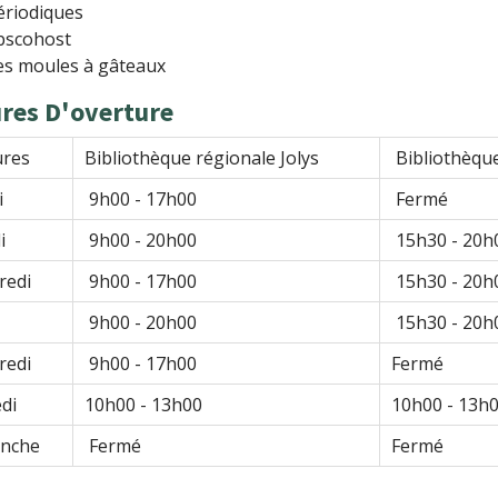
ériodiques
bscohost
es moules à gâteaux
ures D'overture
res
Bibliothèque régionale Jolys
Bibliothèque
i
9h00 - 17h00
Fermé
i
9h00 - 20h00
15h30 - 20h
redi
9h00 - 17h00
15h30 - 20h
9h00 - 20h00
15h30 - 20h
redi
9h00 - 17h00
Fermé
di
10h00 - 13h00
10h00 - 13h
nche
Fermé
Fermé