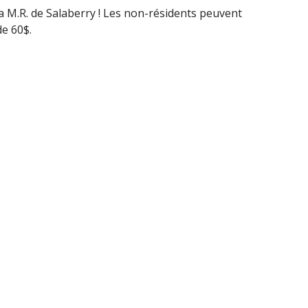
 la M.R. de Salaberry ! Les non-résidents peuvent
de 60$.