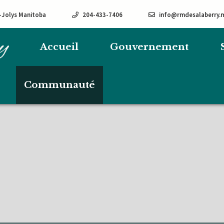
e-Jolys Manitoba
204-433-7406
info@rmdesalaberry.
Accueil
Gouvernement
Communauté