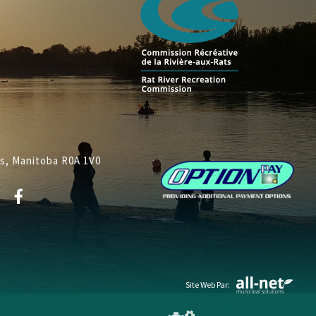
ys, Manitoba R0A 1V0
Site Web Par: