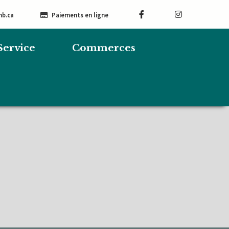
mb.ca
Paiements en ligne
Service
Commerces