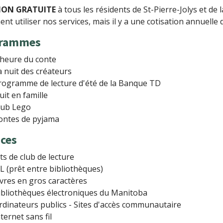
ION GRATUITE
à tous les résidents de St-Pierre-Jolys et de
nt utiliser nos services, mais il y a une cotisation annuelle 
grammes
'heure du conte
a nuit des créateurs
rogramme de lecture d'été de la Banque TD
uit en famille
lub Lego
ontes de pyjama
ices
its de club de lecture
LL (prêt entre bibliothèques)
ivres en gros caractères
ibliothèques électroniques du Manitoba
rdinateurs publics - Sites d'accès communautaire
nternet sans fil