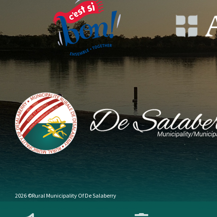
2026 ©Rural Municipality Of De Salaberry