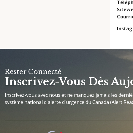
Télép
Sitew
Courri
Insta
Rester Connecté
Inscrivez-Vous Dès Auj
Inscrivez-vous avec nous et ne manquez jamais les derni
système national d'alerte d'urgence du Canada (Alert Read