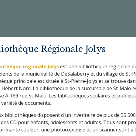
liothèque Régionale Jolys
liothèque régionale Jolys
est une bibliothèque régionale pu
idents de la municipalité de DeSalaberry et du village de St-Pi
hèque principale est située à St-Pierre-Jolys et se trouve da
Hébert Nord. La bibliothèque de la succursale de St-Malo est
se A-189 rue St-Malo. Les bibliothèques scolaires et publique
 variété de documents.
x bibliothèques disposent d'un inventaire de plus de 35 500 a
des CD pour enfants, adolescents et adultes. Tous sont prop
rimante couleur, une photocopieuse et un scanner sont à la