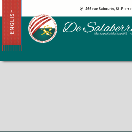
466 rue Sabourin, St-Pierr
ENGLISH