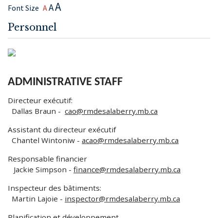
A
A
Font Size
A
Personnel
ADMINISTRATIVE STAFF
Directeur exécutif:
Dallas Braun -
cao@rmdesalaberry.mb.ca
Assistant du directeur exécutif
Chantel Wintoniw -
acao
@rmdesalaberry.mb.ca
Responsable financier
Jackie Simpson -
finance@rmdesalaberry.mb.ca
Inspecteur des bâtiments:
Martin Lajoie -
inspector@rmdesalaberry.mb.ca
Planification et développement