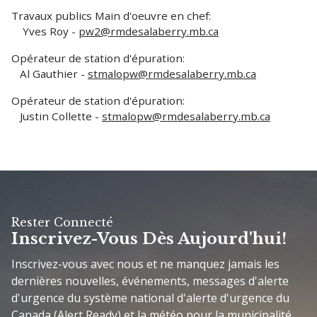
Travaux publics Main d'oeuvre en chef:
Yves Roy -
pw2@rmdesalaberry.mb.ca
Opérateur de station d'épuration:
Al Gauthier -
stmalopw@rmdesalaberry.mb.ca
Opérateur de station d'épuration:
Justin Collette -
stmalopw@rmdesalaberry.mb.ca
Rester Connecté
Inscrivez-Vous Dès Aujourd'hui!
Inscrivez-vous avec nous et ne manquez jamais les
dernières nouvelles, événements, messages d'alerte
d'urgence du système national d'alerte d'urgence du
Canada (Alert Ready) et la météo pour la municipalité