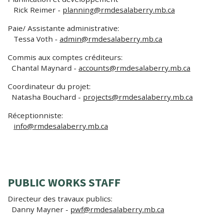
Rick Reimer -
planning@rmdesalaberry.mb.ca
Paie/ Assistante administrative:
Tessa Voth -
admin@rmdesalaberry.mb.ca
Commis aux comptes créditeurs:
Chantal Maynard -
accounts@rmdesalaberry.mb.ca
Coordinateur du projet:
Natasha Bouchard -
projects@rmdesalaberry.mb.ca
Réceptionniste:
info@rmdesalaberry.mb.ca
PUBLIC WORKS STAFF
Directeur des travaux publics:
Danny Mayner -
pwf@rmdesalaberry.mb.ca