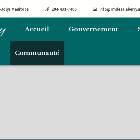
e-Jolys Manitoba
204-433-7406
info@rmdesalaberry.
Accueil
Gouvernement
Communauté