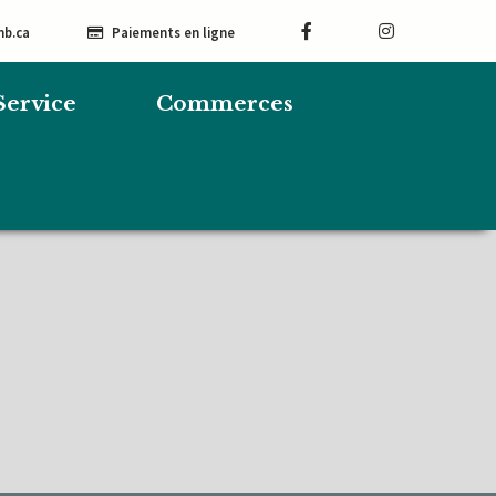
mb.ca
Paiements en ligne
Service
Commerces