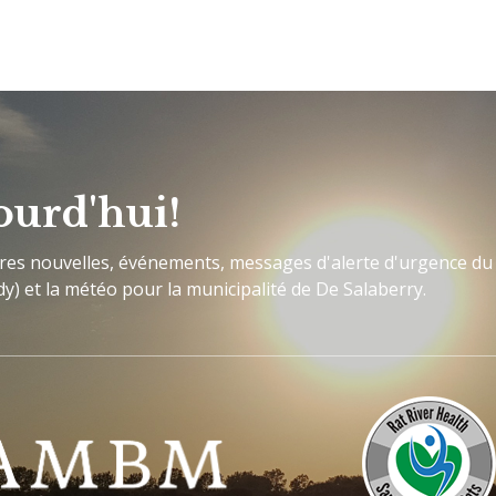
ourd'hui!
ères nouvelles, événements, messages d'alerte d'urgence du
y) et la météo pour la municipalité de De Salaberry.