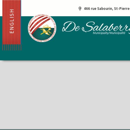
466 rue Sabourin, St-Pierr
ENGLISH