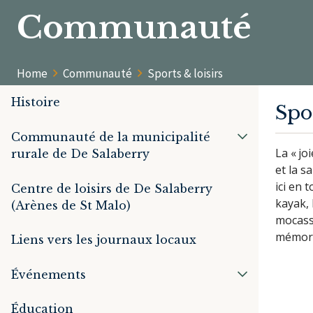
Communauté
Home
Communauté
Sports & loisirs
Histoire
Spo
Communauté de la municipalité
La « jo
rurale de De Salaberry
et la s
ici en 
Centre de loisirs de De Salaberry
kayak, 
(Arènes de St Malo)
mocass
mémora
Liens vers les journaux locaux
Événements
Éducation