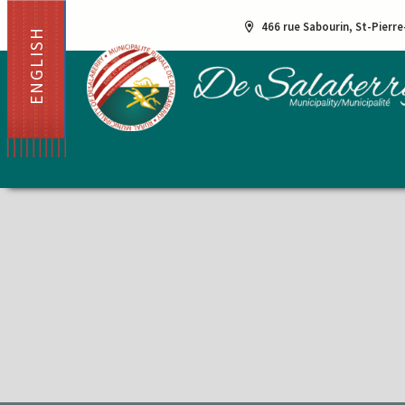
466 rue Sabourin, St-Pierr
ENGLISH