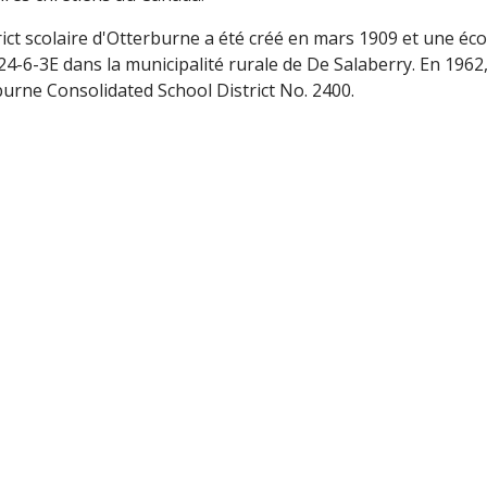
rict scolaire d'Otterburne a été créé en mars 1909 et une éco
4-6-3E dans la municipalité rurale de De Salaberry. En 1962,
burne Consolidated School District No. 2400.