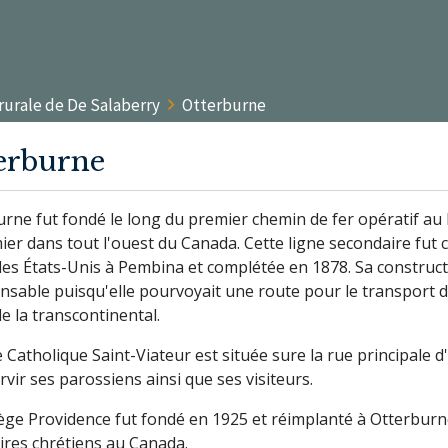
urale de De Salaberry
Otterburne
erburne
urne fut fondé le long du premier chemin de fer opératif au
ier dans tout l'ouest du Canada. Cette ligne secondaire fut 
des États-Unis à Pembina et complétée en 1878. Sa construct
nsable puisqu'elle pourvoyait une route pour le transport d
e la transcontinental.
e Catholique Saint-Viateur est située sure la rue principale 
rvir ses parossiens ainsi que ses visiteurs.
ège Providence fut fondé en 1925 et réimplanté à Otterburne 
ires chrétiens au Canada.