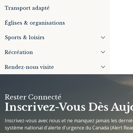
Transport adapté
Églises & organisations
Sports & loisirs
Récréation
Rendez-nous visite
Rester Connecté
Inscrivez-Vous Dès Auj
Inscrivez-vous avec nous et ne manquez jamais les derni
système national d'alerte d'urgence du Canada (Alert Read