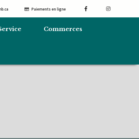
mb.ca
Paiements en ligne
Service
Commerces