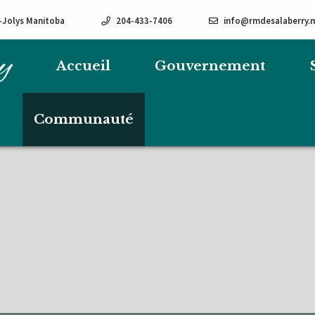
e-Jolys Manitoba
204-433-7406
info@rmdesalaberry.
Accueil
Gouvernement
Communauté