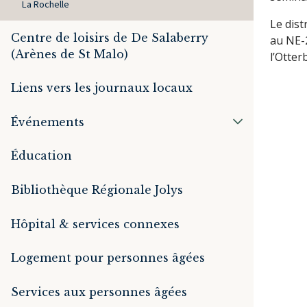
La Rochelle
Le dist
Centre de loisirs de De Salaberry
au NE-2
(Arènes de St Malo)
l’Otter
Liens vers les journaux locaux
Événements
Éducation
Bibliothèque Régionale Jolys
Hôpital & services connexes
Logement pour personnes âgées
Services aux personnes âgées