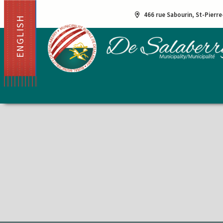
466 rue Sabourin, St-Pierr
ENGLISH