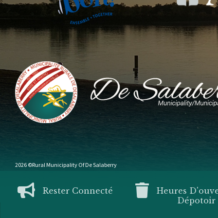
2026 ©Rural Municipality Of De Salaberry
Rester Connecté
Heures D'ouv
Dépotoir