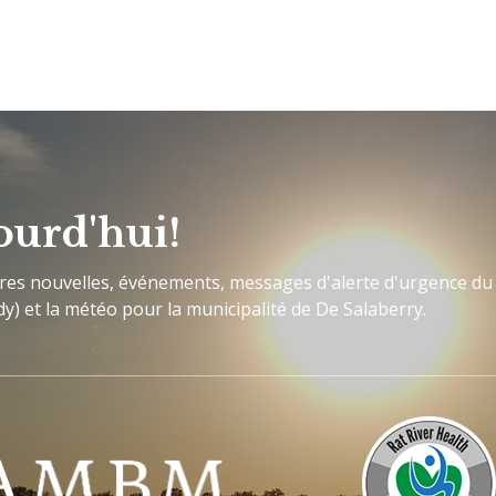
ourd'hui!
ères nouvelles, événements, messages d'alerte d'urgence du
y) et la météo pour la municipalité de De Salaberry.