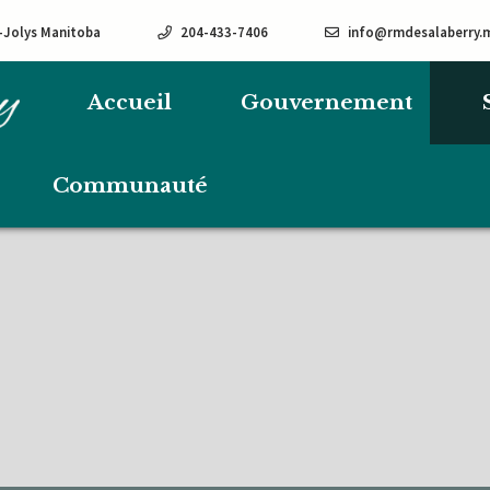
e-Jolys Manitoba
204-433-7406
info@rmdesalaberry.
Accueil
Gouvernement
Communauté