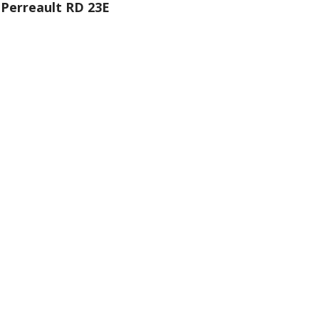
 Perreault RD 23E