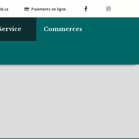
mb.ca
Paiements en ligne
Service
Commerces