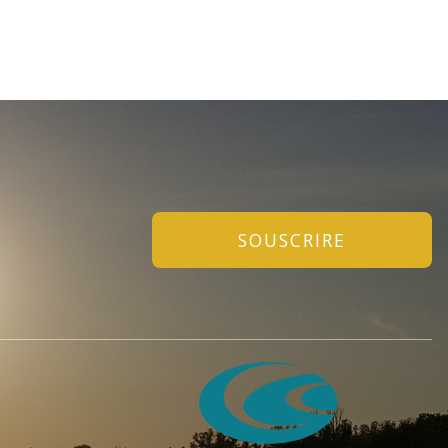
SOUSCRIRE