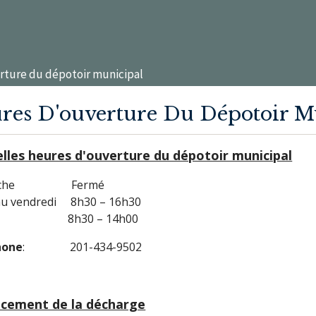
rture du dépotoir municipal
res D'ouverture Du Dépotoir M
lles heures d'ouverture du dépotoir municipal
anche Fermé
au vendredi 8h30 – 16h30
di 8h30 – 14h00
hone
: 201-434-9502
cement de la décharge