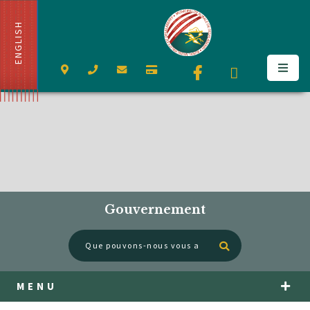
ENGLISH
Gouvernement
Type here to se
MENU