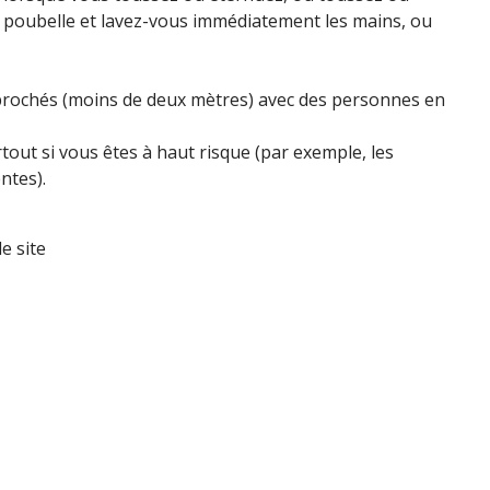
la poubelle et lavez-vous immédiatement les mains, ou
pprochés (moins de deux mètres) avec des personnes en
tout si vous êtes à haut risque (par exemple, les
ntes).
e site