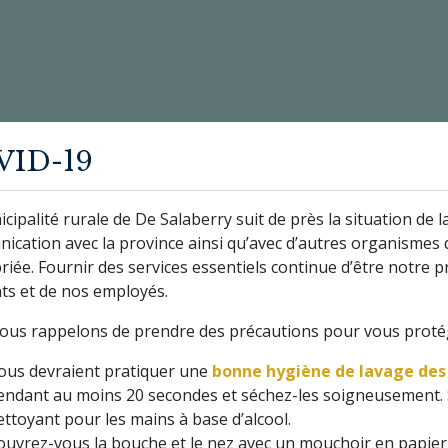
VID-19
cipalité rurale de De Salaberry suit de près la situation de
ication avec la province ainsi qu’avec d’autres organismes 
iée. Fournir des services essentiels continue d’être notre pr
nts et de nos employés.
ous rappelons de prendre des précautions pour vous protég
ous devraient pratiquer une
bonne hygiène de lavage des
endant au moins 20 secondes et séchez-les soigneusement. Si
ettoyant pour les mains à base d’alcool.
ouvrez-vous la bouche et le nez avec un mouchoir en papier