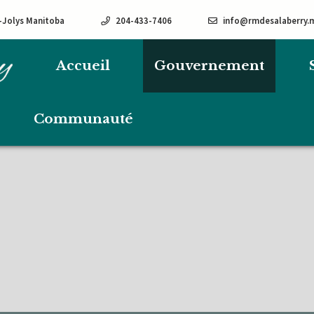
e-Jolys Manitoba
204-433-7406
info@rmdesalaberry.
Accueil
Gouvernement
Communauté