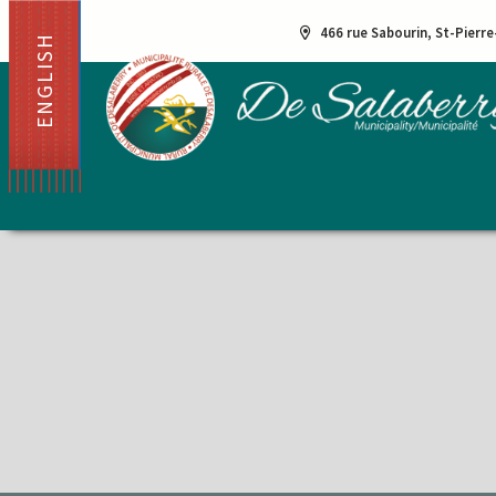
466 rue Sabourin, St-Pierr
ENGLISH