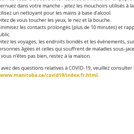
ternuez dans votre manche - jetez les mouchoirs utilisés à 
tilisez un nettoyant pour les mains à base d’alcool.
vitez de vous toucher les yeux, le nez et la bouche.
inimisez les contacts prolongés (plus de 10 minutes) et ra
blic.
vitez les voyages, les endroits bondés et les événements, sur
ersonnes âgées et celles qui souffrent de maladies sous-jace
i vous n’êtes pas bien, restez à la maison.
 avez des questions relatives à COVID-19, veuillez consulter l
/www.manitoba.ca/covid19/index.fr.html
.