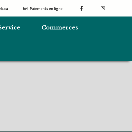
mb.ca
Paiements en ligne
Service
Commerces