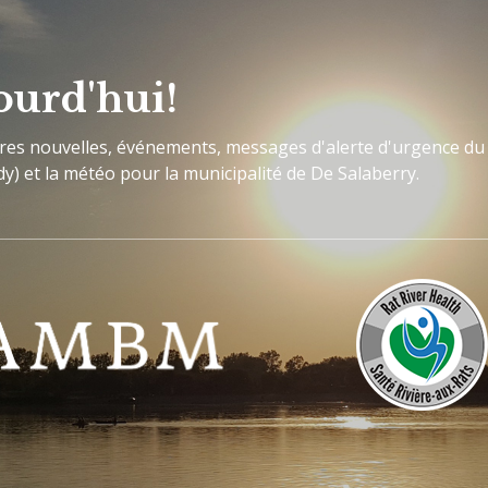
ourd'hui!
ères nouvelles, événements, messages d'alerte d'urgence du
y) et la météo pour la municipalité de De Salaberry.