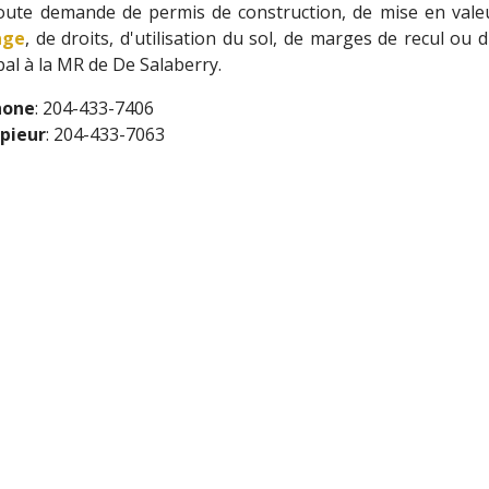
oute demande de permis de construction, de mise en vale
age
, de droits, d'utilisation du sol, de marges de recul ou 
pal à la MR de De Salaberry.
hone
: 204-433-7406
pieur
: 204-433-7063