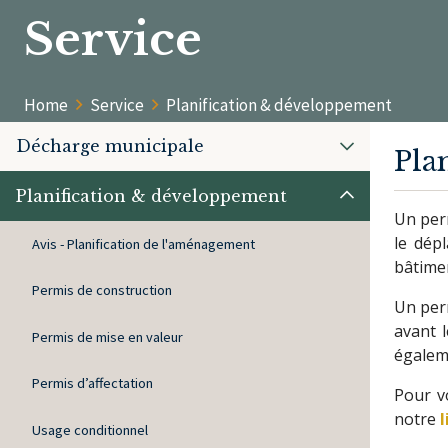
Service
Home
Service
Planification & développement
Décharge municipale
Pla
Planification & développement
Un perm
le dép
Avis - Planification de l'aménagement
bâtimen
Permis de construction
Un per
avant 
Permis de mise en valeur
égalem
Permis d’affectation
Pour v
notre
Usage conditionnel