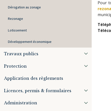
Pour t
Dérogation au zonage
rezon
munici
Rezonage
Télép
Téléco
Lotissement
Développement économique
Travaux publics
Protection
Application des règlements
Licences, permis & formulaires
Administration