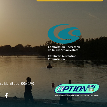
ys, Manitoba R0A 1V0