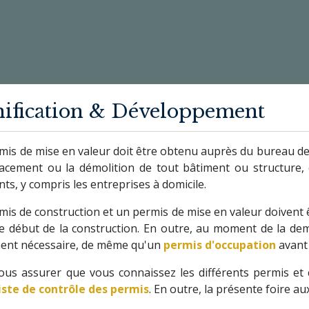
nification & Développement
is de mise en valeur doit être obtenu auprès du bureau de 
lacement ou la démolition de tout bâtiment ou structure,
ts, y compris les entreprises à domicile.
mis de construction et un permis de mise en valeur doivent
le début de la construction. En outre, au moment de la d
ent nécessaire, de même qu'un
permis d'occupation
avant 
ous assurer que vous connaissez les différents permis et c
liste de contrôle des permis
. En outre, la présente foire a