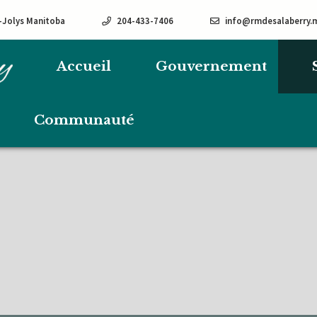
e-Jolys Manitoba
204-433-7406
info@rmdesalaberry.
Accueil
Gouvernement
Communauté