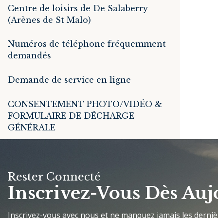
Centre de loisirs de De Salaberry
(Arènes de St Malo)
Numéros de téléphone fréquemment
demandés
Demande de service en ligne
CONSENTEMENT PHOTO/VIDÉO &
FORMULAIRE DE DÉCHARGE
GÉNÉRALE
Rester Connecté
Inscrivez-Vous Dès Auj
Inscrivez-vous avec nous et ne manquez jamais les derni