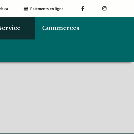
mb.ca
Paiements en ligne
Service
Commerces