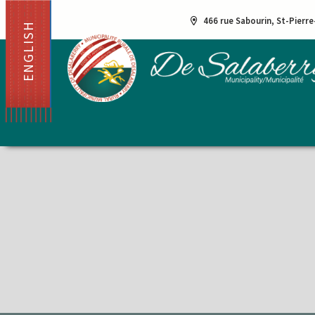
466 rue Sabourin, St-Pierr
ENGLISH